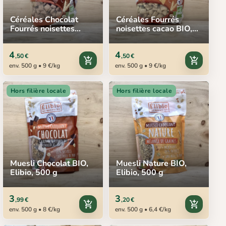
Céréales Chocolat
Céréales Fourrés
Fourrés noisettes
noisettes cacao BIO,
cacao BIO, Elibio, 375
Elibio, 375 g
g
4
4
,50 €
,50 €
add_shopping_cart
add_shopping_cart
env. 500 g • 9 €/kg
env. 500 g • 9 €/kg
Hors filière locale
Hors filière locale
Muesli Chocolat BIO,
Muesli Nature BIO,
Elibio, 500 g
Elibio, 500 g
3
3
,99 €
,20 €
add_shopping_cart
add_shopping_cart
env. 500 g • 8 €/kg
env. 500 g • 6,4 €/kg