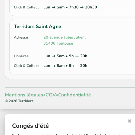
Lun → Sam • 7h30 → 20h30
Click & Collect
Terridors Saint Agne
20 avenue Jules Julien,
Adresse
31400 Toulouse
Lun → Sam • 9h → 20h
Horaires
Lun → Sam • 9h → 20h
Click & Collect
Mentions légales
•
CGV
•
Confidentialité
© 2026 Terridors
×
Congés d'été