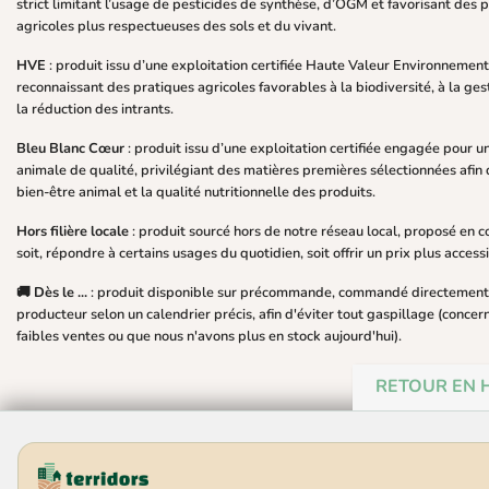
strict limitant l’usage de pesticides de synthèse, d’OGM et favorisant des 
agricoles plus respectueuses des sols et du vivant.
HVE
: produit issu d’une exploitation certifiée Haute Valeur Environnement
reconnaissant des pratiques agricoles favorables à la biodiversité, à la gest
la réduction des intrants.
Bleu Blanc Cœur
: produit issu d’une exploitation certifiée engagée pour u
animale de qualité, privilégiant des matières premières sélectionnées afin 
bien-être animal et la qualité nutritionnelle des produits.
Hors filière locale
: produit sourcé hors de notre réseau local, proposé en
soit, répondre à certains usages du quotidien, soit offrir un prix plus access
🚚 Dès le ...
: produit disponible sur précommande, commandé directement
producteur selon un calendrier précis, afin d'éviter tout gaspillage (concer
faibles ventes ou que nous n'avons plus en stock aujourd'hui).
RETOUR EN