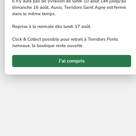
Il n'y aura pas de livraison de lundi 10 août 14h jusqu'au
dimanche 16 août. Aussi, Terridors Saint Agne est fermé
dans le même temps.
Reprise à la normale dès lundi 17 août.
Click & Collect possible pour retrait à Terridors Ponts
Jumeaux, la boutique reste ouverte.
J'ai compris