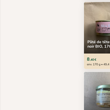
Pâté de tête
noir BIO, 17
8
,40 €
env. 170 g • 49,4