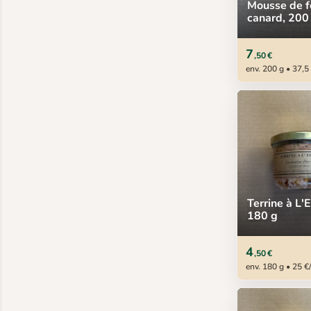
Mousse de f
canard, 200
7
,50 €
env. 200 g • 37,5
Terrine à L'
180 g
4
,50 €
env. 180 g • 25 €