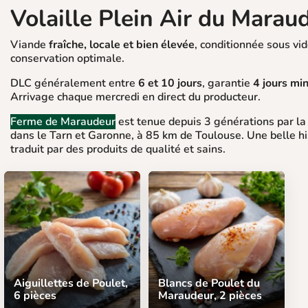
Volaille Plein Air du Marau
Viande
fraîche, locale et bien élevée
, conditionnée sous vi
conservation optimale.
DLC généralement entre
6 et 10 jours
, garantie
4 jours m
Arrivage chaque mercredi en direct du producteur.
Ferme de Maraudeur
est tenue depuis 3 générations par la 
dans le Tarn et Garonne, à 85 km de Toulouse. Une belle his
traduit par des produits de qualité et sains.
Aiguillettes de Poulet,
Blancs de Poulet du
6 pièces
Maraudeur, 2 pièces