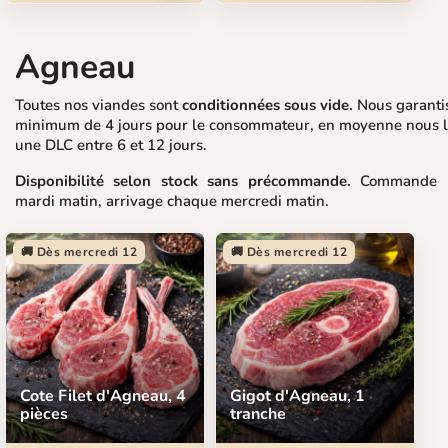
Agneau
Toutes nos viandes sont
conditionnées sous vide.
Nous garanti
minimum de 4 jours pour le consommateur, en moyenne nous l
une DLC entre 6 et 12 jours.
Disponibilité selon stock sans précommande.
Commande p
mardi matin, arrivage chaque mercredi matin.
🚚 Dès mercredi 12
🚚 Dès mercredi 12
Cote Filet d'Agneau, 4
Gigot d'Agneau, 1
pièces
tranche