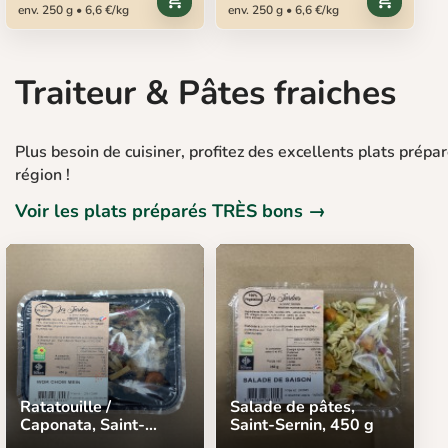
env. 250 g • 6,6 €/kg
env. 250 g • 6,6 €/kg
Traiteur & Pâtes fraiches
Plus besoin de cuisiner, profitez des excellents plats prépa
région !
Voir les plats préparés TRÈS bons →
Ratatouille /
Salade de pâtes,
Caponata, Saint-
Saint-Sernin, 450 g
Sernin, 450 g