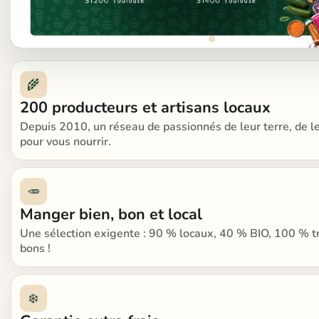
🌾
200 producteurs et artisans locaux
Depuis 2010, un réseau de passionnés de leur terre, de l
pour vous nourrir.
🥕
Manger bien, bon et local
Une sélection exigente : 90 % locaux, 40 % BIO, 100 % tr
bons !
❄️