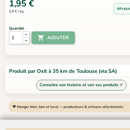
1,95 €
Fraîch
5,9 € / kg
Quantité

AJOUTER
Produit par Oxit à 35 km de Toulouse (via SA)
Connaitre son histoire et voir ses produits
💚 Manger bien, bon et local — producteurs & artisans sélectionnés.