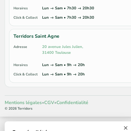
Lun → Sam • 7h30 → 20h30
Horaires
Lun → Sam • 7h30 → 20h30
Click & Collect
Terridors Saint Agne
20 avenue Jules Julien,
Adresse
31400 Toulouse
Lun → Sam • 9h → 20h
Horaires
Lun → Sam • 9h → 20h
Click & Collect
Mentions légales
•
CGV
•
Confidentialité
© 2026 Terridors
×