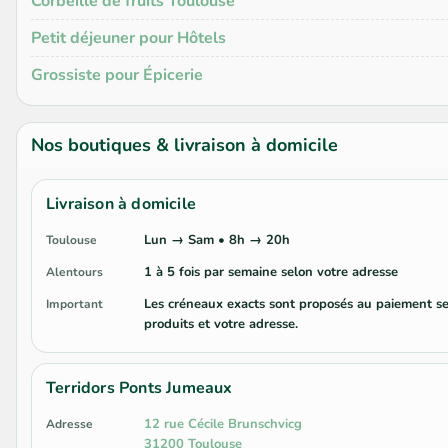
Corbeille de fruits Toulouse
Petit déjeuner pour Hôtels
Grossiste pour Épicerie
Nos boutiques & livraison à domicile
Livraison à domicile
Lun → Sam • 8h → 20h
Toulouse
1 à 5 fois par semaine selon votre adresse
Alentours
Les créneaux exacts sont proposés au paiement se
Important
produits et votre adresse.
Terridors Ponts Jumeaux
12 rue Cécile Brunschvicg
Adresse
31200 Toulouse