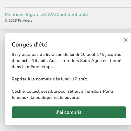
Mentions légales
•
CGV
•
Confidentialité
© 2026 Terridors
×
Congés d'été
Il n'y aura pas de livraison de lundi 10 août 14h jusqu'au
dimanche 16 août. Aussi, Terridors Saint Agne est fermé
dans le même temps.
Reprise à la normale dès lundi 17 août.
Click & Collect possible pour retrait à Terridors Ponts
Jumeaux, la boutique reste ouverte.
J'ai compris