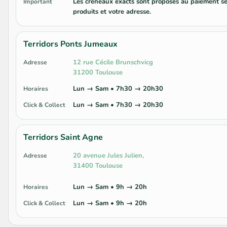
Les créneaux exacts sont proposés au paiement se
Important
produits et votre adresse.
Terridors Ponts Jumeaux
12 rue Cécile Brunschvicg
Adresse
31200 Toulouse
Lun → Sam • 7h30 → 20h30
Horaires
Lun → Sam • 7h30 → 20h30
Click & Collect
Terridors Saint Agne
20 avenue Jules Julien,
Adresse
31400 Toulouse
Lun → Sam • 9h → 20h
Horaires
Lun → Sam • 9h → 20h
Click & Collect