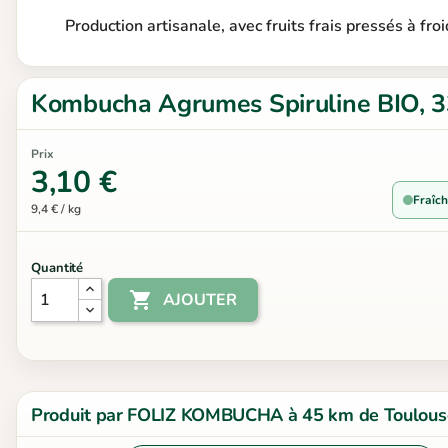
Production artisanale, avec fruits frais pressés à froi
Kombucha Agrumes Spiruline BIO, 3
Prix
3,10 €
Fraîch
9,4 € / kg
Quantité

AJOUTER
Produit par FOLIZ KOMBUCHA à 45 km de Toulous