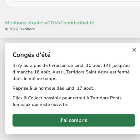
Mentions légales
•
CGV
•
Confidentialité
© 2026 Terridors
×
Congés d'été
Il n'y aura pas de livraison de lundi 10 août 14h jusqu'au
dimanche 16 août. Aussi, Terridors Saint Agne est fermé
dans le même temps.
Reprise à la normale dès lundi 17 août.
Click & Collect possible pour retrait à Terridors Ponts
Jumeaux qui reste ouverte.
J'ai compris