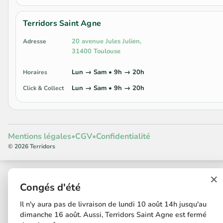
Terridors Saint Agne
20 avenue Jules Julien,
Adresse
31400 Toulouse
Lun → Sam • 9h → 20h
Horaires
Lun → Sam • 9h → 20h
Click & Collect
Mentions légales
•
CGV
•
Confidentialité
© 2026 Terridors
×
Congés d'été
Il n'y aura pas de livraison de lundi 10 août 14h jusqu'au
dimanche 16 août. Aussi, Terridors Saint Agne est fermé