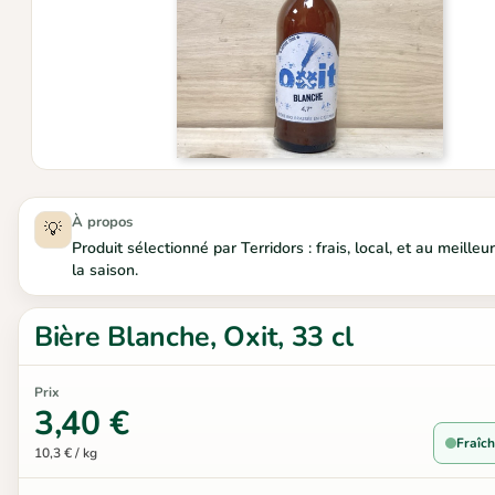
À propos
💡
Produit sélectionné par Terridors : frais, local, et au meill
la saison.
Bière Blanche, Oxit, 33 cl
Prix
3,40 €
Fraîch
10,3 € / kg