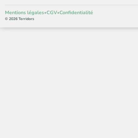
Mentions légales
•
CGV
•
Confidentialité
© 2026 Terridors