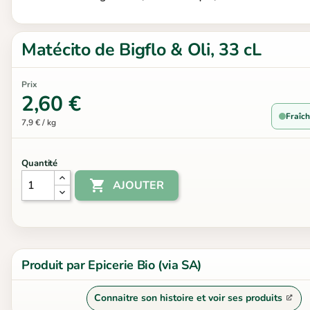
Matécito de Bigflo & Oli, 33 cL
Prix
2,60 €
Fraîch
7,9 € / kg
Quantité

AJOUTER
Produit par Epicerie Bio (via SA)
Connaitre son histoire et voir ses produits