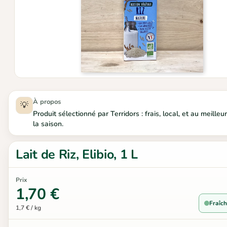
À propos
💡
Produit sélectionné par Terridors : frais, local, et au meill
la saison.
Lait de Riz, Elibio, 1 L
Prix
1,70 €
Fraîch
1,7 € / kg