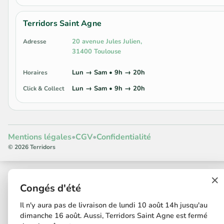
Terridors Saint Agne
20 avenue Jules Julien,
Adresse
31400 Toulouse
Lun → Sam • 9h → 20h
Horaires
Lun → Sam • 9h → 20h
Click & Collect
Mentions légales
•
CGV
•
Confidentialité
© 2026 Terridors
×
Congés d'été
Il n'y aura pas de livraison de lundi 10 août 14h jusqu'au
dimanche 16 août. Aussi, Terridors Saint Agne est fermé