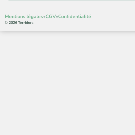
Mentions légales
•
CGV
•
Confidentialité
© 2026 Terridors