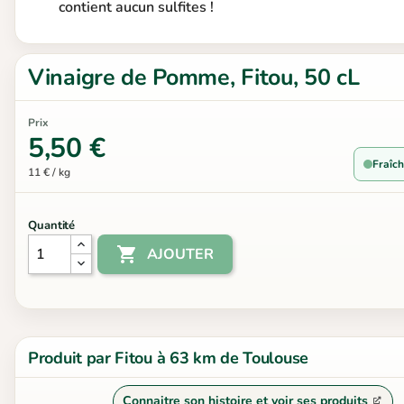
contient aucun sulfites !
Vinaigre de Pomme, Fitou, 50 cL
Prix
5,50 €
Fraîch
11 € / kg
Quantité

AJOUTER
Produit par Fitou à 63 km de Toulouse
Connaitre son histoire et voir ses produits