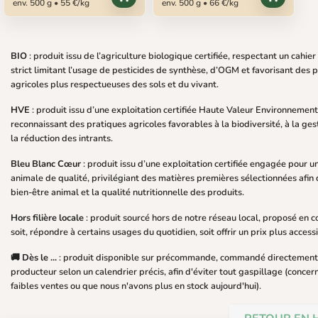
env. 500 g • 55 €/kg
env. 500 g • 66 €/kg
BIO
: produit issu de l’agriculture biologique certifiée, respectant un cahie
strict limitant l’usage de pesticides de synthèse, d’OGM et favorisant des 
agricoles plus respectueuses des sols et du vivant.
HVE
: produit issu d’une exploitation certifiée Haute Valeur Environnement
reconnaissant des pratiques agricoles favorables à la biodiversité, à la gest
la réduction des intrants.
Bleu Blanc Cœur
: produit issu d’une exploitation certifiée engagée pour u
animale de qualité, privilégiant des matières premières sélectionnées afin 
bien-être animal et la qualité nutritionnelle des produits.
Hors filière locale
: produit sourcé hors de notre réseau local, proposé en
soit, répondre à certains usages du quotidien, soit offrir un prix plus access
🚚 Dès le ...
: produit disponible sur précommande, commandé directement
producteur selon un calendrier précis, afin d'éviter tout gaspillage (concer
faibles ventes ou que nous n'avons plus en stock aujourd'hui).