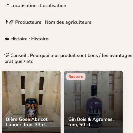
📍 Localisation : Localisation
👨‍🌾 Producteurs : Nom des agriculteurs
🚜 Histoire : Histoire
💡 Conseil : Pourquoi leur produit sont bons / les avantages
pratique / etc
Rupture
Bière Gose Abricot
Gin Bois & Agrumes,
Laurier, Iron, 33 cL
Iron, 50 cL