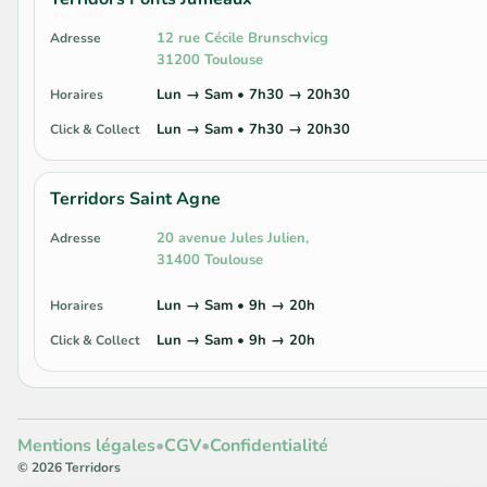
12 rue Cécile Brunschvicg
Adresse
31200 Toulouse
Lun → Sam • 7h30 → 20h30
Horaires
Lun → Sam • 7h30 → 20h30
Click & Collect
Terridors Saint Agne
20 avenue Jules Julien,
Adresse
31400 Toulouse
Lun → Sam • 9h → 20h
Horaires
Lun → Sam • 9h → 20h
Click & Collect
Mentions légales
•
CGV
•
Confidentialité
© 2026 Terridors