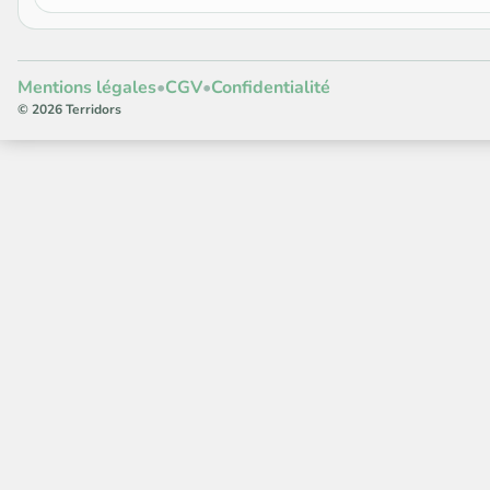
Mentions légales
•
CGV
•
Confidentialité
© 2026 Terridors