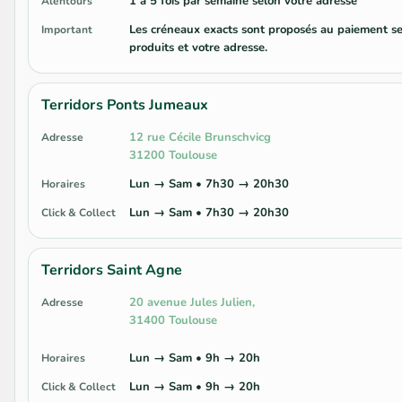
1 à 5 fois par semaine selon votre adresse
Alentours
Les créneaux exacts sont proposés au paiement se
Important
produits et votre adresse.
Terridors Ponts Jumeaux
12 rue Cécile Brunschvicg
Adresse
31200 Toulouse
Lun → Sam • 7h30 → 20h30
Horaires
Lun → Sam • 7h30 → 20h30
Click & Collect
Terridors Saint Agne
20 avenue Jules Julien,
Adresse
31400 Toulouse
Lun → Sam • 9h → 20h
Horaires
Lun → Sam • 9h → 20h
Click & Collect