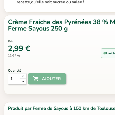
recette,qu'elle soit sucrée ou salée !
Crème Fraiche des Pyrénées 38 % 
Ferme Sayous 250 g
Prix
2,99 €
Fraîch
12 € / kg
Quantité

AJOUTER
Produit par Ferme de Sayous à 150 km de Toulous