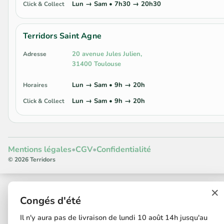
Lun → Sam • 7h30 → 20h30
Click & Collect
Terridors Saint Agne
20 avenue Jules Julien,
Adresse
31400 Toulouse
Lun → Sam • 9h → 20h
Horaires
Lun → Sam • 9h → 20h
Click & Collect
Mentions légales
•
CGV
•
Confidentialité
© 2026 Terridors
×
Congés d'été
Il n'y aura pas de livraison de lundi 10 août 14h jusqu'au