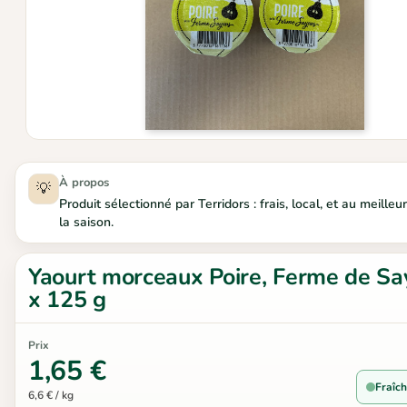
À propos
💡
Produit sélectionné par Terridors : frais, local, et au meill
la saison.
Yaourt morceaux Poire, Ferme de Sa
x 125 g
Prix
1,65 €
Fraîch
6,6 € / kg