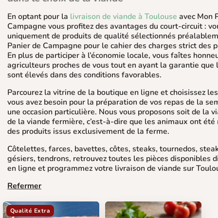
En optant pour la
livraison de viande à Toulouse
avec Mon P
Campagne vous profitez des avantages du court-circuit : vo
uniquement de produits de qualité sélectionnés préalable
Panier de Campagne pour le cahier des charges strict des p
En plus de participer à l’économie locale, vous faîtes honne
agriculteurs proches de vous tout en ayant la garantie que
sont élevés dans des conditions favorables.
Parcourez la vitrine de la boutique en ligne et choisissez le
vous avez besoin pour la préparation de vos repas de la se
une occasion particulière. Nous vous proposons soit de la vi
de la viande fermière, c’est-à-dire que les animaux ont été 
des produits issus exclusivement de la ferme.
Côtelettes, farces, bavettes, côtes, steaks, tournedos, stea
gésiers, tendrons, retrouvez toutes les pièces disponibles 
en ligne et programmez votre livraison de viande sur Toulo
Refermer
Qualité Extra