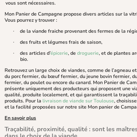
vous sont nécessaires.
Mon Panier de Campagne propose divers articles sur la vitri
Vous pourrez y trouver :
de la viande fraiche provenant des fermes de la régi
·
des fruits et légumes frais de saison,
·
des articles d’
épicerie
, de
droguerie
, et de plantes 
·
bio.
Retrouvez un large choix de viandes, comme de l’agneau e
du porc fermier, du bœuf fermier, du jeune bovin fermier, d
fermier, du poulet ou encore du canard. Mon Panier de Ca
présente uniquement des producteurs qui proposent une vi
qualité, produite localement, et qui garantissent la traçabil
produits. Pour la
livraison de viande sur Toulouse
, choisisse
et la facilité proposées sur notre site Mon panier de Camp
En savoir plus
Traçabilité, proximité, qualité : sont les maîtr
dans le choix de la viande